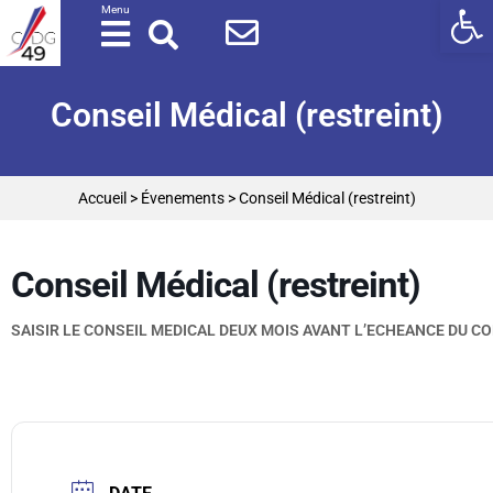
Ouv
Panneau de gestion des cookies
Menu
Conseil Médical (restreint)
Accueil
>
Évenements
>
Conseil Médical (restreint)
Conseil Médical (restreint)
SAISIR LE CONSEIL MEDICAL DEUX MOIS AVANT L’ECHEANCE DU C