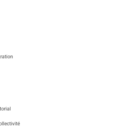
ration
torial
lectivité