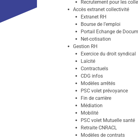
Recrutement pour les coll
Accès extranet collectivité
Extranet RH
Bourse de l’emploi
Portail Echange de Docum
Net-cotisation
Gestion RH
Exercice du droit syndical
Laïcité
Contractuels
CDG infos
Modèles arrêtés
PSC volet prévoyance
Fin de carrière
Médiation
Mobilité
PSC volet Mutuelle santé
Retraite CNRACL
Modèles de contrats