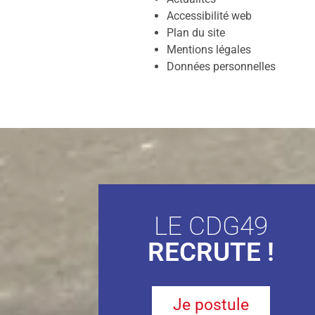
Accessibilité web
Plan du site
Mentions légales
Données personnelles
LE CDG49
RECRUTE !
Je postule