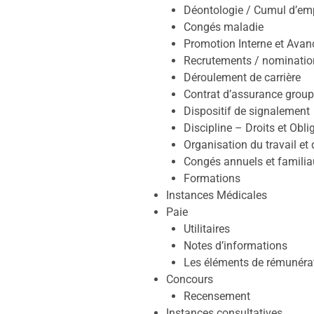
Déontologie / Cumul d’em
Congés maladie
Promotion Interne et Ava
Recrutements / nominatio
Déroulement de carrière
Contrat d’assurance groupe
Dispositif de signalement
Discipline – Droits et Obl
Organisation du travail et
Congés annuels et famili
Formations
Instances Médicales
Paie
Utilitaires
Notes d’informations
Les éléments de rémunéra
Concours
Recensement
Instances consultatives