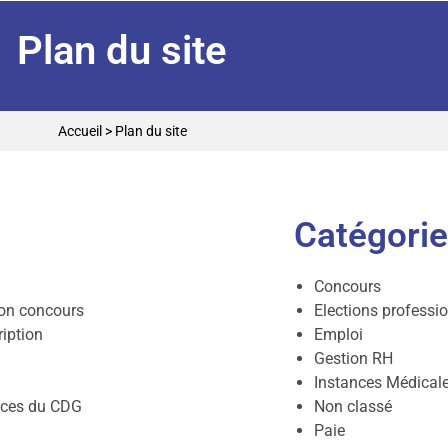
Plan du site
Accueil
>
Plan du site
Catégori
Concours
ion concours
Elections professi
ription
Emploi
Gestion RH
Instances Médical
vices du CDG
Non classé
Paie