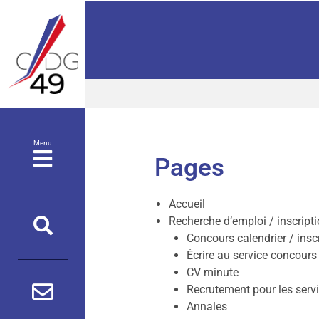
Panneau de gestion des cookies
Menu
Pages
Accueil
Recherche d’emploi / inscript
Concours calendrier / insc
Écrire au service concours
CV minute
Recrutement pour les ser
Annales