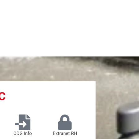
C
CDG Info
Extranet RH