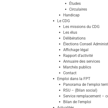
Études
Circulaires
Handicap
Le CDG
Les missions du CDG
Les élus
Délibérations
Élections Conseil Administ
Affichage légal
Rapport d’activité
Annuaire des services
Marchés publics
Contact
Emploi dans la FPT
Panorama de l’emploi terri
RSU – (Bilan social)
Service remplacement – col
Bilan de l’emploi
Actualités