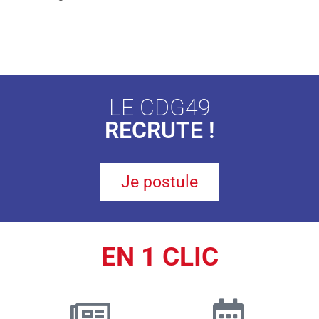
LE CDG49
RECRUTE !
Je postule
EN 1 CLIC