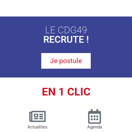
LE CDG49
RECRUTE !
Je postule
EN 1 CLIC
Actualités
Agenda