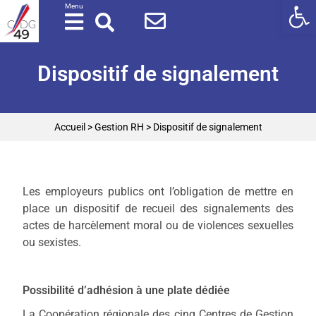
Ouv
Panneau de gestion des cookies
Menu
Dispositif de signalement
Accueil
>
Gestion RH
>
Dispositif de signalement
Les employeurs publics ont l’obligation de mettre en
place un dispositif de recueil des signalements des
actes de harcèlement moral ou de violences sexuelles
ou sexistes.
Possibilité d’adhésion à une plate dédiée
La Coopération régionale des cinq Centres de Gestion