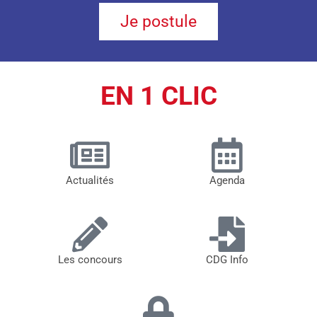
Je postule
EN 1 CLIC
Actualités
Agenda
Les concours
CDG Info