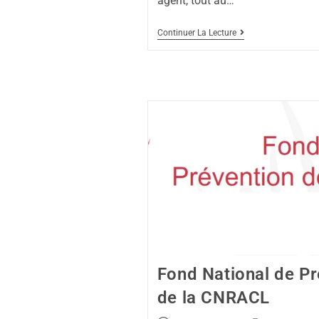
agent, tout au…
Continuer La Lecture
Fond National de Pr
de la CNRACL