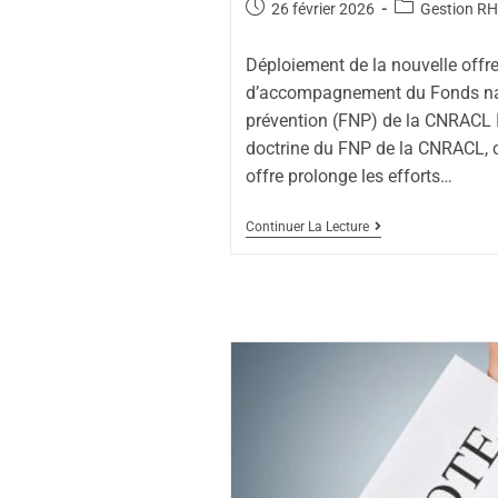
26 février 2026
Gestion RH
Déploiement de la nouvelle offr
d’accompagnement du Fonds na
prévention (FNP) de la CNRACL I
doctrine du FNP de la CNRACL, c
offre prolonge les efforts…
Continuer La Lecture