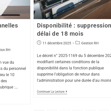
nnelles
Disponibilité : suppressio
délai de 18 mois
11 décembre 2025
Gestion RH
ion RH
Le décret n° 2025-1169 du 5 décembre 20
modifiant certaines conditions de la
n vue du
disponibilité dans la fonction publique
ts du personnel
supprime l'obligation de retour dans
ieu le 10
l'administration pour une durée d'au moin
 des
rubrique :…
Continuer La Lecture