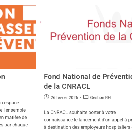
on
Fond National de Préventi
de la CNRACL
26 février 2026
Gestion RH
un espace
se l'ensemble
La CNRACL souhaite porter à votre
 en matière de
connaissance le lancement d’un appel à pr
ies par chaque
à destination des employeurs hospitaliers 