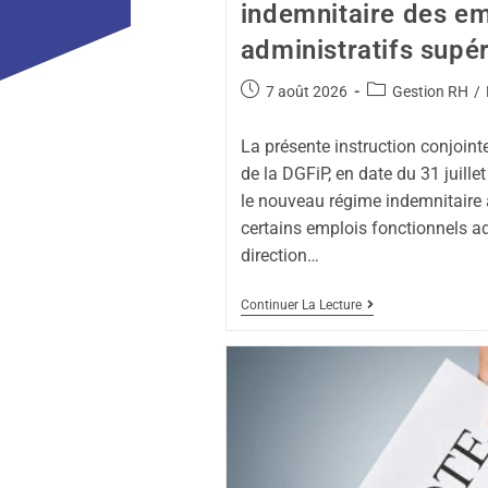
indemnitaire des em
administratifs supé
7 août 2026
Gestion RH
/
La présente instruction conjoint
de la DGFiP, en date du 31 juille
le nouveau régime indemnitaire 
certains emplois fonctionnels ad
direction…
Continuer La Lecture