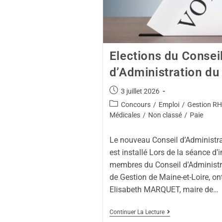
Elections du Consei
d’Administration d
3 juillet 2026
Concours
/
Emploi
/
Gestion RH
Médicales
/
Non classé
/
Paie
Le nouveau Conseil d’Administr
est installé Lors de la séance d’i
membres du Conseil d’Administr
de Gestion de Maine-et-Loire, ont
Elisabeth MARQUET, maire de…
Continuer La Lecture