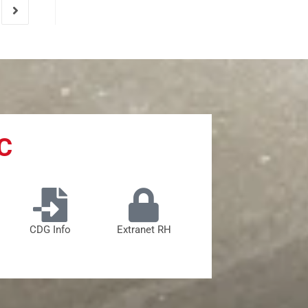
C
CDG Info
Extranet RH