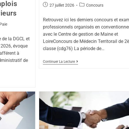
plois
27 juillet 2026
Concours
rieurs
Retrouvez ici les derniers concours et exa
Paie
professionnels organisés en conventionn
avec le Centre de gestion de Maine et
e de la DGCL et
LoireConcours de Médecin Territorail de 
t 2026, évoque
classe (cdg76) La période de…
afférent à
ministratif de
Continuer La Lecture