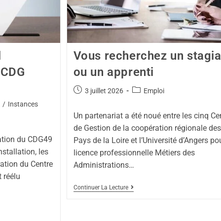
l
Vous recherchez un stagia
u CDG
ou un apprenti
3 juillet 2026
Emploi
/
Instances
Un partenariat a été noué entre les cinq Ce
de Gestion de la coopération régionale des
ation du CDG49
Pays de la Loire et l’Université d’Angers pou
nstallation, les
licence professionnelle Métiers des
ation du Centre
Administrations…
 réélu
Continuer La Lecture