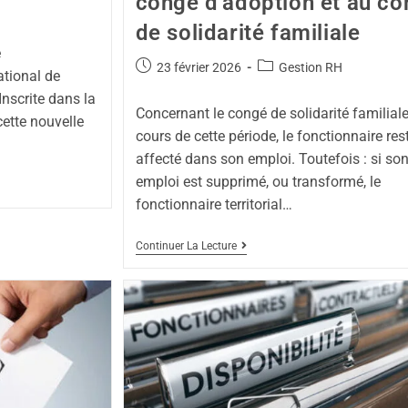
congé d’adoption et au c
de solidarité familiale
e
23 février 2026
Gestion RH
tional de
nscrite dans la
Concernant le congé de solidarité familiale
ette nouvelle
cours de cette période, le fonctionnaire res
affecté dans son emploi. Toutefois : si so
emploi est supprimé, ou transformé, le
fonctionnaire territorial…
Continuer La Lecture