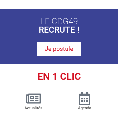
LE CDG49
RECRUTE !
Je postule
EN 1 CLIC
Actualités
Agenda